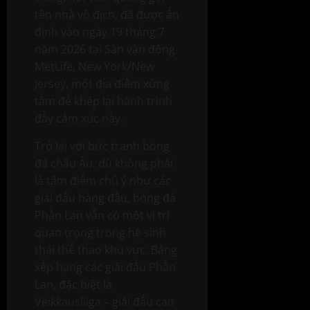
tên nhà vô địch, đã được ấn
định vào ngày 19 tháng 7
năm 2026 tại Sân vận động
MetLife, New York/New
Jersey, một địa điểm xứng
tầm để khép lại hành trình
đầy cảm xúc này.
Trở lại với bức tranh bóng
đá châu Âu, dù không phải
là tâm điểm chú ý như các
giải đấu hàng đầu, bóng đá
Phần Lan vẫn có một vị trí
quan trọng trong hệ sinh
thái thể thao khu vực. Bảng
xếp hạng các giải đấu Phần
Lan, đặc biệt là
Veikkausliiga – giải đấu cao