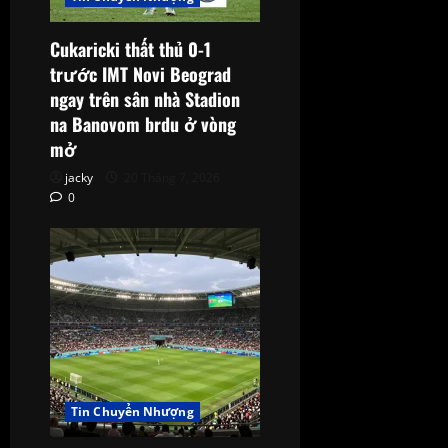
Cukaricki thất thủ 0-1
trước IMT Novi Beograd
ngay trên sân nhà Stadion
na Banovom brdu ở vòng
mở
jacky
20 Tháng 7, 2026
0
Tin Chuyển Nhượng