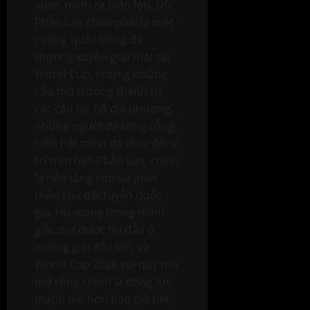
vươn mình ra biển lớn. Dù
Phần Lan chưa phải là một
cường quốc bóng đá
thường xuyên góp mặt tại
World Cup, nhưng những
cầu thủ trưởng thành từ
các câu lạc bộ địa phương,
những người đã từng cống
hiến hết mình để thay đổi vị
trí trên bxh Phần Lan, chính
là nền tảng cho sự phát
triển của đội tuyển quốc
gia. Họ mang trong mình
giấc mơ được thi đấu ở
những giải đấu lớn, và
World Cup 2026 với quy mô
mở rộng chính là động lực
mạnh mẽ hơn bao giờ hết.