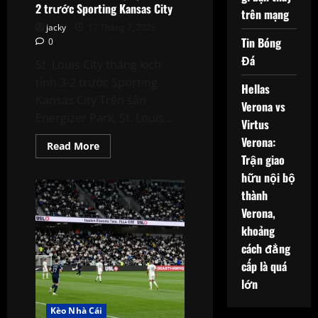
2 trước Sporting Kansas City
trên mạng
jacky
17 Tháng 7, 2026
Tin Bóng
0
Đá
St. Louis City thắng kịch
tính 3-2 trước Sporting
Hellas
Kansas City Trên sân
Verona vs
Energizer Park, St. Louis...
Virtus
Verona:
Read
Read More
more
Trận giao
about
St.
hữu nội bộ
Louis
thành
City
thắng
Verona,
kịch
tính
khoảng
3-
2
cách đẳng
trước
cấp là quá
Sporting
Kansas
lớn
City
Kèo Nhà Cái