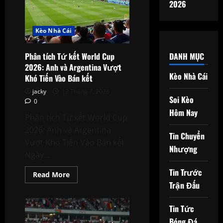
2026
League
Two
Play-
in
Kèo Nhà Cái
DANH MỤC
Phân tích Tứ kết World Cup
2026: Anh và Argentina Vượt
Kèo Nhà Cái
Khó Tiến Vào Bán kết
jacky
12 Tháng 7, 2026
Soi Kèo
0
Hôm Nay
Phân tích Tứ kết World Cup
2026: Anh và Argentina
Tin Chuyển
Vượt Khó Tiến Vào Bán kết
Nhượng
Ngày...
Tin Trước
Read
Read More
more
Trận Đấu
about
Phân
tích
Tin Tức
Tứ
kết
Bóng Đá
World