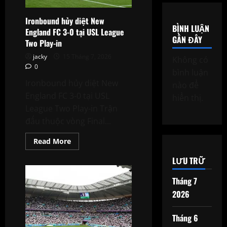
Ironbound hủy diệt New
BÌNH LUẬN
England FC 3-0 tại USL League
GẦN ĐÂY
Two Play-in
jacky
15 Tháng 7, 2026
Không có
0
bình luận
Ironbound hủy diệt New
nào để
England FC 3-0 tại USL
hiển thị.
League Two Play-in Trận
đấu thuộc vòng Final...
Read
Read More
more
about
LƯU TRỮ
Ironbound
hủy
diệt
Tháng 7
New
England
2026
FC
3-
0
Tháng 6
tại
USL