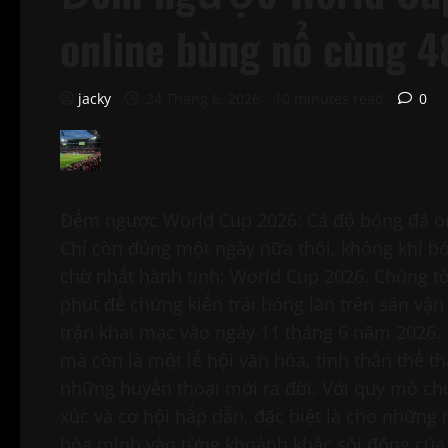
online bùng nổ cùng 4
jacky
24 Tháng 6, 2026
10 minutes read
0
Đếm ngược World Cup 2026: Cá độ bóng đá on
Chỉ còn đúng một ngày nữa thôi, không khí b
chờ nhất hành tinh: World Cup 2026. Chúng t
phút để chứng kiến trái bóng lăn trên sân vận
trận khai mạc vào ngày 11 tháng 6 năm 2026. 
mà còn là một lễ hội văn hóa, tinh thần thể 
những huyền thoại mới ra đời. Với quy mô ch
xúc và cơ hội hấp dẫn, đặc biệt là cho những 
hòa mình vào từng khoảnh khắc sôi động của 