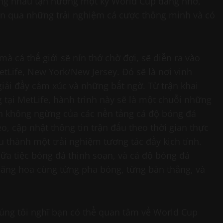
ùng nhau tận hưởng một kỳ World Cup đáng nhớ,
n qua những trải nghiệm cá cược thông minh và có
 cả thế giới sẽ nín thở chờ đợi, sẽ diễn ra vào
tLife, New York/New Jersey. Đó sẽ là nơi vinh
giải đầy cảm xúc và những bất ngờ. Từ trận khai
 tại MetLife, hành trình này sẽ là một chuỗi những
ển không ngừng của các nền tảng cá độ bóng đá
kèo, cập nhật thông tin trận đấu theo thời gian thực
u thành một trải nghiệm tương tác đầy kịch tính.
bữa tiệc bóng đá thịnh soạn, và cá độ bóng đá
 thăng hoa cùng từng pha bóng, từng bàn thắng, và
úng tôi nghĩ bạn có thể quan tâm về World Cup