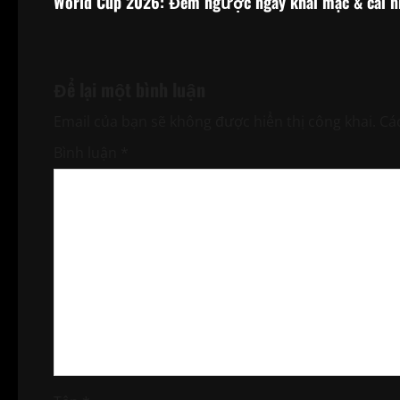
s
World Cup 2026: Đếm ngược ngày khai mạc & cái nh
t
n
Để lại một bình luận
a
Email của bạn sẽ không được hiển thị công khai.
Cá
v
Bình luận
*
i
g
a
t
i
o