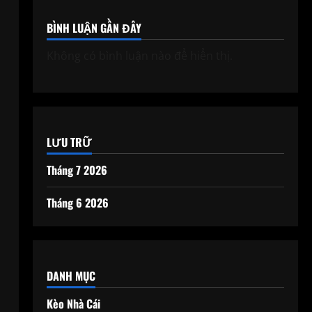
BÌNH LUẬN GẦN ĐÂY
Không có bình luận nào để hiển thị.
LƯU TRỮ
Tháng 7 2026
Tháng 6 2026
DANH MỤC
Kèo Nhà Cái