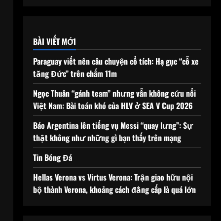
BÀI VIẾT MỚI
Paraguay viết nên câu chuyện cổ tích: Hạ gục “cỗ xe
tăng Đức” trên chấm 11m
Ngọc Thuân “gánh team” nhưng vẫn không cứu nổi
Việt Nam: Bài toán khó của HLV ở SEA V Cup 2026
Báo Argentina lên tiếng vụ Messi “quay lưng”: Sự
thật không như những gì bạn thấy trên mạng
Tin Bóng Đá
Hellas Verona vs Virtus Verona: Trận giao hữu nội
bộ thành Verona, khoảng cách đẳng cấp là quá lớn