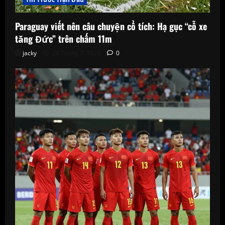
Paraguay viết nên câu chuyện cổ tích: Hạ gục “cỗ xe
tăng Đức” trên chấm 11m
jacky
24 Tháng 7, 2026
0