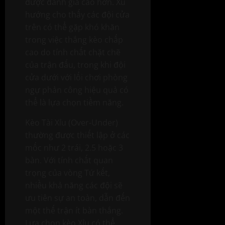
được đánh giá cao hơn. Xu
hướng cho thấy các đội cửa
trên có thể gặp khó khăn
trong việc thắng kèo chấp
cao do tính chất chặt chẽ
của trận đấu, trong khi đội
cửa dưới với lối chơi phòng
ngự phản công hiệu quả có
thể là lựa chọn tiềm năng.
Kèo Tài Xỉu (Over-Under)
thường được thiết lập ở các
mốc như 2 trái, 2.5 hoặc 3
bàn. Với tính chất quan
trọng của vòng Tứ kết,
nhiều khả năng các đội sẽ
ưu tiên sự an toàn, dẫn đến
một thế trận ít bàn thắng.
Lựa chọn kèo Xỉu có thể