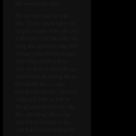
kết World Cup 2026:
Khi soi kèo cho các trận
đấu Tứ kết, người hâm mộ
và giới chuyên môn cần chú
ý đến tính chất đặc biệt của
vòng đấu loại trực tiếp. Đối
với kèo châu Á (Handicap),
mức chấp thường được
nhà cái đưa ra dựa trên sự
chênh lệch về phong độ và
lịch sử đối đầu truyền
thống của các đội. Các mức
chấp phổ biến có thể từ
đồng banh (0) cho các cặp
đấu cân bằng, đến chấp
nửa trái (0.5) hoặc chấp
một trái (1) cho những đội