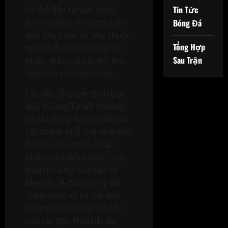
Tin Tức
có thể đến từ việc thiếu
Bóng Đá
kinh nghiệm ở những trận
đấu lớn, hoặc sự phụ thuộc
Tổng Hợp
quá nhiều vào một vài cá
Sau Trận
nhân, điều mà các đối thủ
luôn tìm cách khai thác.
Các yếu tố quyết định trận
đấu ở vòng Tứ kết thường
rất đa dạng. Sân thi đấu tại
các thành phố chủ nhà như
Boston, Houston, hoặc
những địa điểm khác trên
khắp Hoa Kỳ, Canada và
Mexico, sẽ được công bố
chính thức và có thể ảnh
hưởng đến tâm lý thi đấu
của các đội. Thời tiết dự