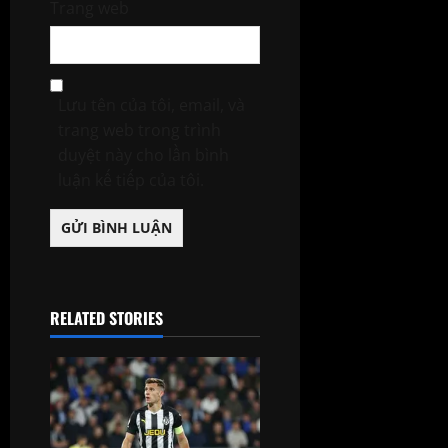
Trang web
Lưu tên của tôi, email, và
trang web trong trình
duyệt này cho lần bình
luận kế tiếp của tôi.
RELATED STORIES