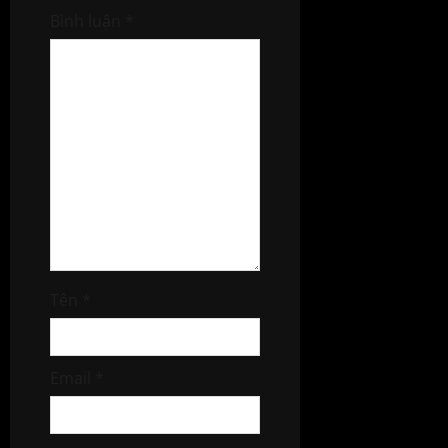
a
Bình luận
*
t
i
o
n
Tên
*
Email
*