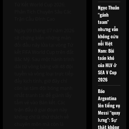
Tứ Kết World Cup 2026:
Ngọc Thuân
Phân Tích Chuyên Sâu Các
“gánh
Trận Cầu Đỉnh Cao
team”
nhưng vẫn
Ngày 09 tháng 07 năm 2026
không cứu
sẽ chứng kiến những màn
nổi Việt
đối đầu nảy lửa tại vòng Tứ
Nam: Bài
kết FIFA World Cup trên đất
toán khó
Bắc Mỹ. Sau một hành trình
của HLV ở
dài từ vòng bảng với 48 đội
SEA V Cup
tuyển và vòng loại trực tiếp
2026
đầy kịch tính, giờ đây chỉ
còn lại tám đội bóng mạnh
Báo
nhất tranh tài để giành lấy
Argentina
tấm vé vào Bán kết. Các
lên tiếng vụ
trận đấu ở giai đoạn này
Messi “quay
không chỉ là thử thách về
lưng”: Sự
chuyên môn mà còn là
thật không