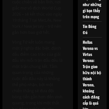
cuộc chiến về bản lĩnh, nơi
như những
giấc mơ vô địch World Cup
gì bạn thấy
2026 – sẽ kết thúc vào ngày
trên mạng
19 tháng 7 tại MetLife, New
Tin Bóng
York / New Jersey – trở nên
Đá
gần hơn bao giờ hết.
Hellas
Vòng Tứ kết luôn mang
Verona vs
một ý nghĩa đặc biệt, đánh
Virtus
dấu điểm cao trào của giải
Verona:
đấu khi mỗi trận đấu đều là
Trận giao
một trận chung kết. Tầm
hữu nội bộ
quan trọng của những
thành
cuộc đối đầu này là không
Verona,
thể phủ nhận, bởi một
khoảng
chiến thắng sẽ đưa đội
cách đẳng
bóng tiến gần hơn đến vinh
cấp là quá
quang, trong khi một thất
lớn
bại đồng nghĩa với việc