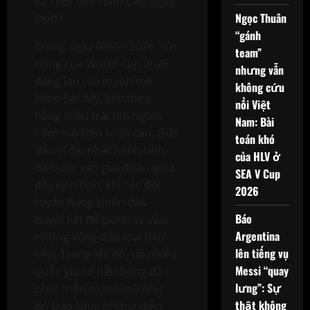
và Thời Tiết Toàn Cầu Ngày
Ngọc Thuân
08/07
“gánh
Trong ngày 08/07/2026, sức
team”
nóng của World Cup 2026
nhưng vẫn
đang lan tỏa mạnh mẽ
không cứu
khắp Bắc Mỹ, kéo theo
nổi Việt
hàng triệu trái tim người
Nam: Bài
hâm mộ trên toàn cầu. Giải
toán khó
đấu vĩ đại nhất hành tinh
của HLV ở
đã bước vào giai đoạn giữa
SEA V Cup
đầy kịch tính, khi các đội
2026
tuyển đang chiến đấu
Báo
quyết liệt để giành vé vào
Argentina
những vòng đấu loại trực
lên tiếng vụ
tiếp. Trong khi đó, tại nhiều
Messi “quay
quốc gia có nền bóng đá
lưng”: Sự
phát triển mạnh mẽ như
thật không
Bồ Đào Nha, những diễn