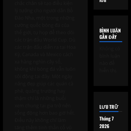
chắc chắn sẽ tạo điều kiện
lý tưởng cho người dân Bồ
Đào Nha, một trong những
cường quốc bóng đá của
BÌNH LUẬN
thế giới, tụ họp để theo dõi
GẦN ĐÂY
các trận đấu World Cup. Dù
các trận đấu diễn ra tại Hoa
Không có
Kỳ, Canada và Mexico cách
bình luận
xa hàng nghìn cây số,
nào để
không khí bóng đá vẫn luôn
hiển thị.
sôi động tại đây. Một ngày
nắng đẹp giúp các quán cà
phê, quảng trường hay
thậm chí là những buổi
xem chung tại gia trở nên
LƯU TRỮ
sống động hơn bao giờ hết.
Tháng 7
Điều này không chỉ làm
2026
tăng thêm tinh thần cổ vũ