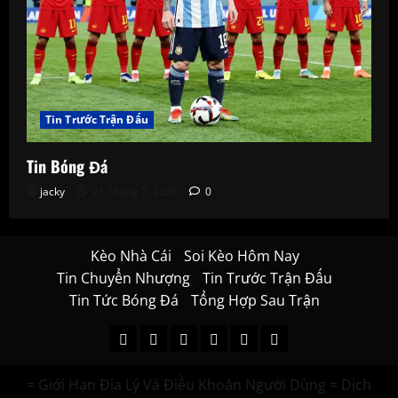
Tin Trước Trận Đấu
Tin Bóng Đá
jacky
21 Tháng 7, 2026
0
Kèo Nhà Cái
Soi Kèo Hôm Nay
Tin Chuyển Nhượng
Tin Trước Trận Đấu
Tin Tức Bóng Đá
Tổng Hợp Sau Trận
Kèo
Soi
Tin
Tin
Tin
Tổng
Nhà
Kèo
Chuyển
Trước
Tức
Hợp
= Giới Hạn Địa Lý Và Điều Khoản Người Dùng = Dịch
Cái
Hôm
Nhượng
Trận
Bóng
Sau