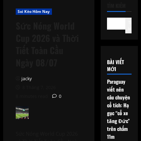
TÌM KIẾM
Soi Kèo Hôm Nay
Sức Nóng World
Tìm
kiếm
Cup 2026 và Thời
Tiết Toàn Cầu
Ngày 08/07
BÀI VIẾT
MỚI
jacky
Paraguay
8 Tháng 7, 2026
viết nên
8 minutes read
0
câu chuyện
cổ tích: Hạ
gục “cỗ xe
tăng Đức”
trên chấm
Sức Nóng World Cup 2026
11m