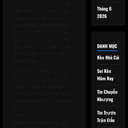
mà còn có thể ảnh hưởng
Tháng 6
đến tâm trạng chung của
2026
người hâm mộ, những
người luôn dõi theo hành
trình của đội tuyển quốc
gia và các siêu sao mà họ
DANH MỤC
yêu mến, dù cho đội tuyển
đang ở đâu trên bản đồ
Kèo Nhà Cái
World Cup.
Soi Kèo
World Cup 2026, với quy
Hôm Nay
mô chưa từng có, đã khai
mạc từ ngày 11 tháng 6
Tin Chuyển
năm 2026 tại Sân vận động
Nhượng
Azteca lịch sử ở Thành phố
Mexico. Với 48 đội tuyển
Tin Trước
tham dự, chia thành 12
Trận Đấu
bảng, mỗi bảng 4 đội, giải