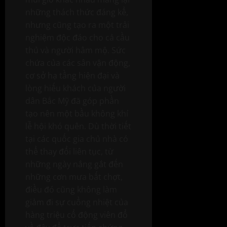
những thách thức đáng kể,
nhưng cũng tạo ra một trải
nghiệm độc đáo cho cả cầu
thủ và người hâm mộ. Sức
chứa của các sân vận động,
cơ sở hạ tầng hiện đại và
lòng hiếu khách của người
dân Bắc Mỹ đã góp phần
tạo nên một bầu không khí
lễ hội khó quên. Dù thời tiết
tại các quốc gia chủ nhà có
thể thay đổi liên tục, từ
những ngày nắng gắt đến
những cơn mưa bất chợt,
điều đó cũng không làm
giảm đi sự cuồng nhiệt của
hàng triệu cổ động viên đổ