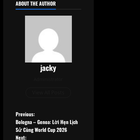
ABOUT THE AUTHOR
jacky
Administrator
View All Posts
P
Previous:
Bologna – Genoa: Lời Hẹn Lịch
o
Sử Cùng World Cup 2026
Next: