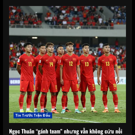
Tin Trước Trận Đấu
Ngọc Thuân “gánh team” nhưng vẫn không cứu nổi