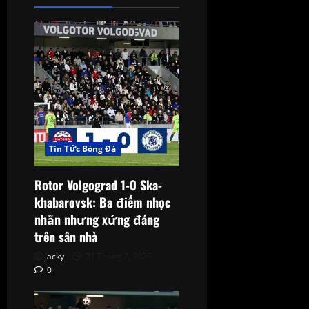
Tin Tức Bóng Đá
Rotor Volgograd 1-0 Ska-
khabarovsk: Ba điểm nhọc
nhằn nhưng xứng đáng
trên sân nhà
jacky
21 Tháng 7, 2026
0