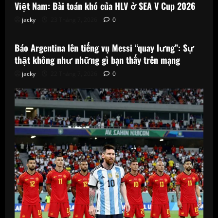
Việt Nam: Bài toán khó của HLV ở SEA V Cup 2026
jacky
23 Tháng 7, 2026
0
Tin Trước Trận Đấu
Báo Argentina lên tiếng vụ Messi “quay lưng”: Sự
thật không như những gì bạn thấy trên mạng
jacky
22 Tháng 7, 2026
0