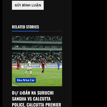
RELATED STORIES
Kèo Nhà Cái
DỰ ĐOÁN NA SURUCHI
SANGHA VS CALCUTTA
POLICE, CALCUTTA PREMIER