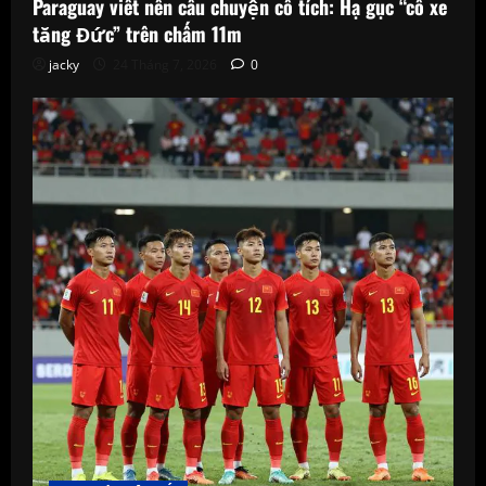
Paraguay viết nên câu chuyện cổ tích: Hạ gục “cỗ xe
tăng Đức” trên chấm 11m
jacky
24 Tháng 7, 2026
0