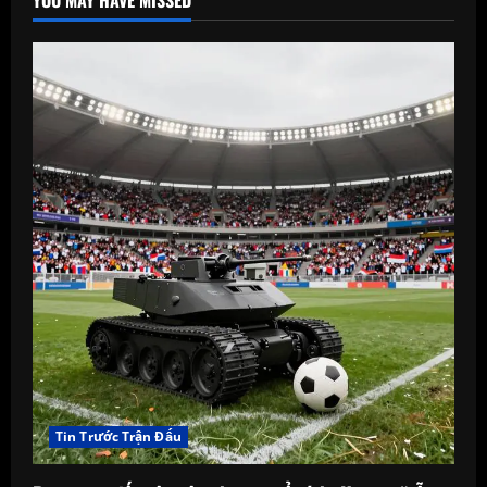
Tin Trước Trận Đấu