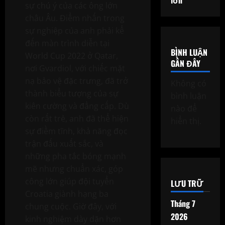
sự chú ý của các ông lớn
châu Âu. Điểm nhấn trong
sự nghiệp của anh phải kể
đến màn trình diễn tại
BÌNH LUẬN
World Cup 2022 ở Qatar,
GẦN ĐÂY
nơi Gvardiol, với chiếc mặt
nạ bảo vệ đặc trưng, đã trở
Không có
thành biểu tượng của sự
bình luận
kiên cường và đẳng cấp. Dù
nào để
còn rất trẻ, anh đã thể hiện
hiển thị.
sự điềm tĩnh, khả năng đọc
trận đấu xuất sắc, và
những pha tắc bóng mạnh
mẽ nhưng chuẩn xác, góp
công lớn giúp đội tuyển
LƯU TRỮ
Croatia giành hạng ba
Tháng 7
chung cuộc. Giờ đây, với
2026
kinh nghiệm dày dặn hơn