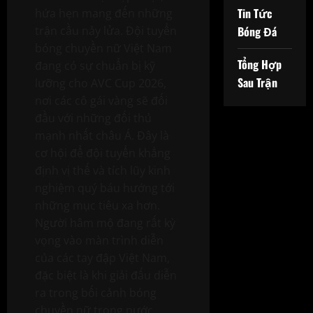
Tin Tức
hứa hẹn mang đến những
Bóng Đá
trận cầu nảy lửa. Đội tuyển
bóng chuyền nữ Việt Nam
Tổng Hợp
đang có sự chuẩn bị kỹ
Sau Trận
lưỡng cho AVC Cup 2026,
nơi các cô gái vàng sẽ đối
đầu với những đối thủ
mạnh nhất châu Á. Đây là
cơ hội để đội tuyển khẳng
định vị thế và tích lũy kinh
nghiệm quý báu hướng tới
những mục tiêu xa hơn.
Người hâm mộ đang rất kỳ
vọng vào màn trình diễn
của các tay đập Việt Nam,
đặc biệt là khi giải đấu diễn
ra trong bối cảnh bóng
chuyền nữ trong nước