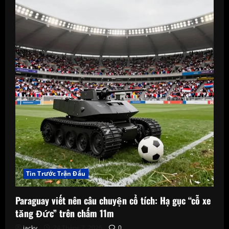
Tin Trước Trận Đấu
Paraguay viết nên câu chuyện cổ tích: Hạ gục “cỗ xe
tăng Đức” trên chấm 11m
jacky
24 Tháng 7, 2026
0