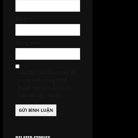
Email
*
Trang web
Lưu tên của tôi, email, và
trang web trong trình
duyệt này cho lần bình
luận kế tiếp của tôi.
RELATED STORIES