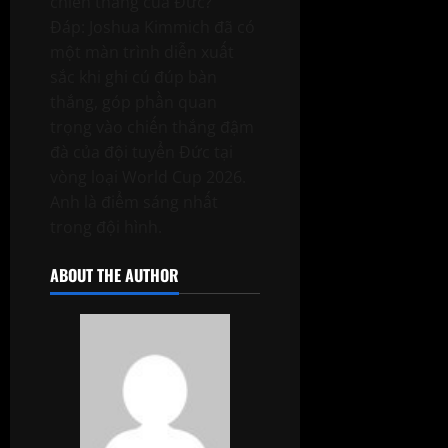
chiến thắng của Đức?
Đáp: Joshua Kimmich đã có
một màn trình diễn xuất
sắc khi ghi cú đúp bàn
thắng, góp phần quan
trọng vào chiến thắng đậm
đà của đội tuyển Đức tại
vòng loại World Cup 2026.
Anh là điểm sáng nhất
trong đội hình.
ABOUT THE AUTHOR