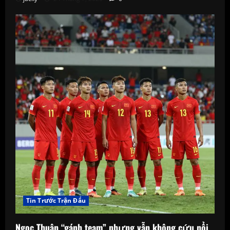
Tin Trước Trận Đấu
Ngọc Thuân “gánh team” nhưng vẫn không cứu nổi