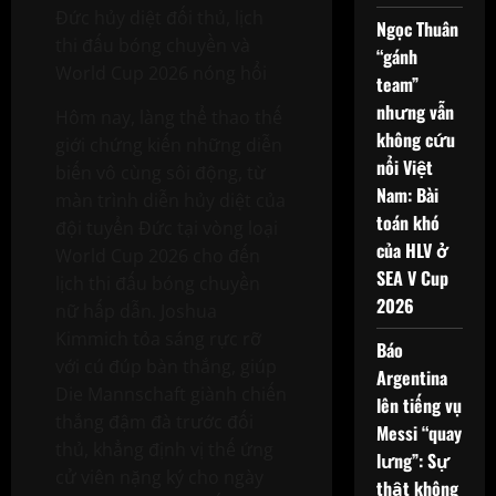
Đức hủy diệt đối thủ, lịch
Ngọc Thuân
thi đấu bóng chuyền và
“gánh
World Cup 2026 nóng hổi
team”
nhưng vẫn
Hôm nay, làng thể thao thế
không cứu
giới chứng kiến những diễn
nổi Việt
biến vô cùng sôi động, từ
Nam: Bài
màn trình diễn hủy diệt của
toán khó
đội tuyển Đức tại vòng loại
của HLV ở
World Cup 2026 cho đến
SEA V Cup
lịch thi đấu bóng chuyền
2026
nữ hấp dẫn. Joshua
Kimmich tỏa sáng rực rỡ
Báo
với cú đúp bàn thắng, giúp
Argentina
Die Mannschaft giành chiến
lên tiếng vụ
thắng đậm đà trước đối
Messi “quay
thủ, khẳng định vị thế ứng
lưng”: Sự
cử viên nặng ký cho ngày
thật không