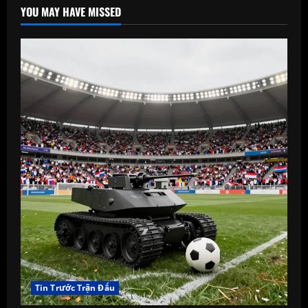
YOU MAY HAVE MISSED
Tin Trước Trận Đấu