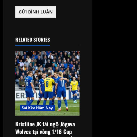
RELATED STORIES
Soi Kèo Hôm Nay
Kristiine JK tái ngộ Jõgeva
Wolves tại vòng 1/16 Cup