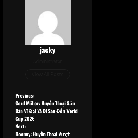
jacky
Administrator
View All Posts
P
Previous:
Gerd Müller: Huyền Thoại Săn
o
Bàn Vĩ Đại Và Di Sản Đến World
Cup 2026
s
Next:
t
Rooney: Huyền Thoại Vượt