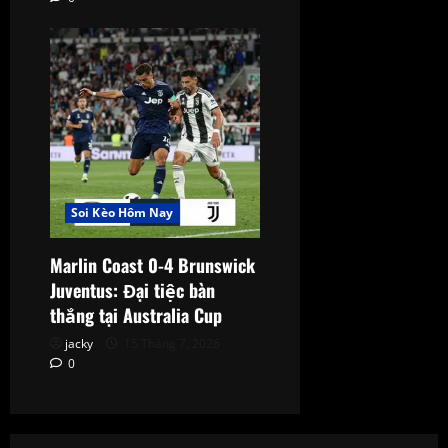
Soi Kèo Hôm Nay
Marlin Coast 0-4 Brunswick
Juventus: Đại tiệc bàn
thắng tại Australia Cup
jacky
15 Tháng 7, 2026
0