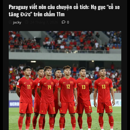
Paraguay viết nên câu chuyện cổ tích: Hạ gục “cỗ xe
tăng Đức” trên chấm 11m
jacky
24 Tháng 7, 2026
0