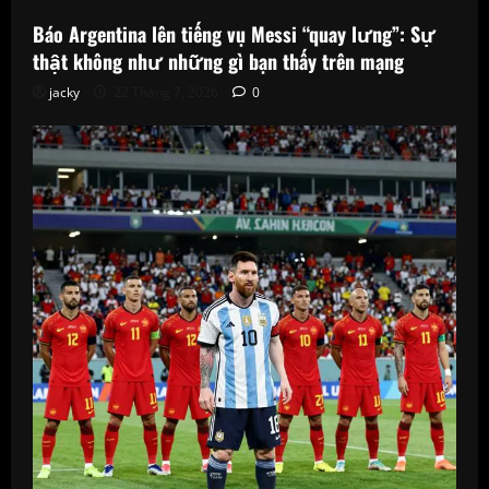
Báo Argentina lên tiếng vụ Messi “quay lưng”: Sự
thật không như những gì bạn thấy trên mạng
jacky
22 Tháng 7, 2026
0